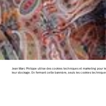
Jean Marc Philippe utilise des cookies techniques et marketing pour le
leur stockage. En fermant cette bannière, seuls les cookies techniques