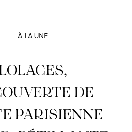
À LA UNE
LOLACES,
COUVERTE DE
E PARISIENNE