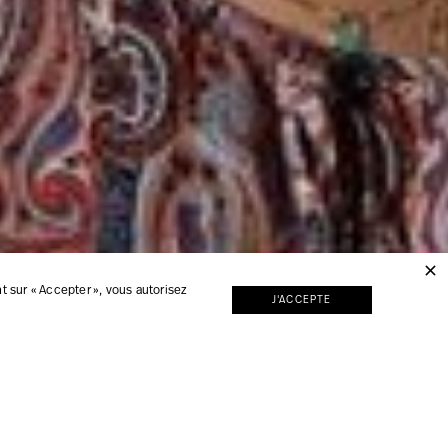
 sur « Accepter », vous autorisez
J'ACCEPTE