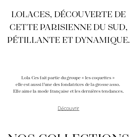
LOLACES, DÉCOUVERTE DE
CETTE PARISIENNE DU SUD,
PÉTILLANTE ET DYNAMIQUE.
La création avec audace et passion
Lola Ces fait partie du groupe « les coquettes »
elle est aussi l’une des fondatrices de la grosse asso.
Elle aime la mode française et les dernières tendances.
Découvrir