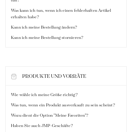
tun?
Was kann ich tun, wenn ich einen fehlerhaften Artikel
erhalten habe?
Unsere Nachrichten in der Zeitung
Kann ich meine Bestellung ändern?
Kann ich meine Bestellung stornieren?
PRODUKTE UND VORRÄTE
Wie wähle ich meine Größe richtig?
Was tun, wenn ein Produkt ausverkauft zu sein scheint?
Wozu dient die Option "Meine Favoriten"?
Haben Sie auch JMP-Geschäfte?