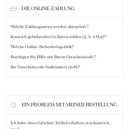
DIE ONLINE-ZAHLUNG
Welche Zahlungsarten werden akzeptiert?
Verantwortungsvolle Herstellung in Frankreich
Kann ich gebührenfrei in Raten zahlen (2, 3, 4 Mal)?
Welche Online-Sicherheitspolitik?
Benötigen Sie Hilfe mit Ihrem Gutscheincode?
Ihr Gutscheincode funktioniert nicht?
EIN PROBLEM MIT MEINER BESTELLUNG
Ich habe einen falschen Artikel erhalten, was kann ich