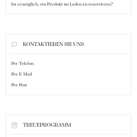
Entdecken Sie unser Universum
Ist es möglich, ein Produkt im Laden zu reservieren?
KONTAKTIEREN SIE UNS
Per Telefon
Per E-Mail
Per Post
TREUEPROGRAMM