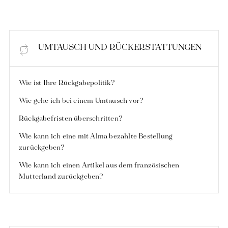
UMTAUSCH UND RÜCKERSTATTUNGEN
Schöpfung mit Kühnheit und Leidenschaft
Wie ist Ihre Rückgabepolitik?
Wie gehe ich bei einem Umtausch vor?
Rückgabefristen überschritten?
Wie kann ich eine mit Alma bezahlte Bestellung
zurückgeben?
Wie kann ich einen Artikel aus dem französischen
Mutterland zurückgeben?