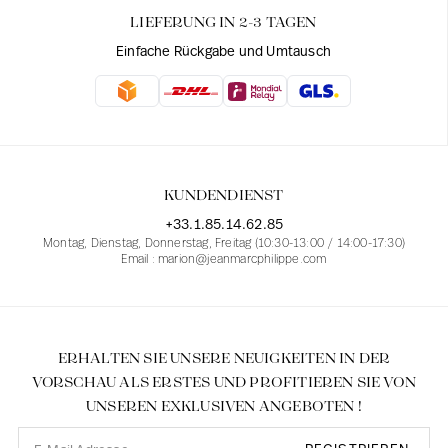
LIEFERUNG IN 2-3 TAGEN
Einfache Rückgabe und Umtausch
KUNDENDIENST
+33.1.85.14.62.85
Montag, Dienstag, Donnerstag, Freitag (10:30-13:00 / 14:00-17:30)
Email : marion@jeanmarcphilippe.com
ERHALTEN SIE UNSERE NEUIGKEITEN IN DER
VORSCHAU ALS ERSTES UND PROFITIEREN SIE VON
UNSEREN EXKLUSIVEN ANGEBOTEN !