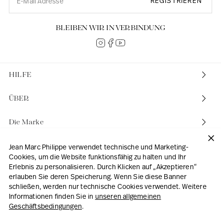
REGISTRIEREN
BLEIBEN WIR IN VERBINDUNG
HILFE
ÜBER
Die Marke
Unsere Geschäfte
Jean Marc Philippe verwendet technische und Marketing-
Cookies, um die Website funktionsfähig zu halten und Ihr
Erlebnis zu personalisieren. Durch Klicken auf „Akzeptieren“
erlauben Sie deren Speicherung. Wenn Sie diese Banner
schließen, werden nur technische Cookies verwendet. Weitere
Informationen finden Sie in
unseren allgemeinen
Deutsch
|
€
Geschäftsbedingungen
.