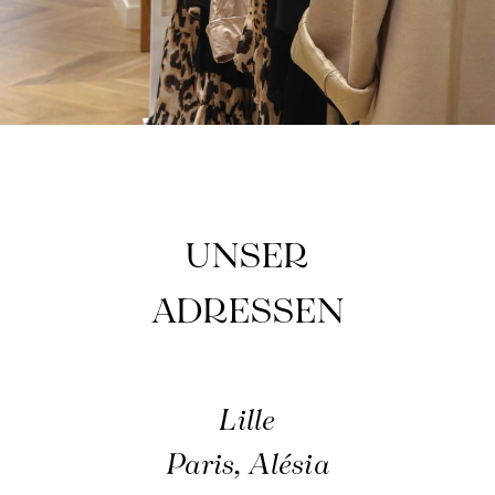
Verantwortungsvolle Herstellung in Frankreich
UNSER
ADRESSEN
Lille
Paris, Alésia