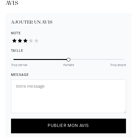
AVIS
AJOUTER UN AVIS
NOTE
TAILLE
Trop serrée
Parfaite
Trop ample
MESSAGE
PUBLIER MON AVIS