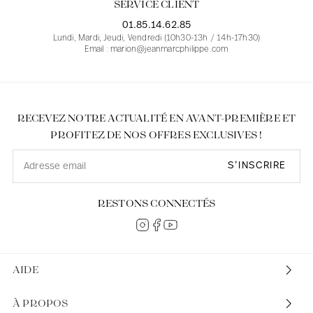
SERVICE CLIENT
01.85.14.62.85
Lundi, Mardi, Jeudi, Vendredi (10h30-13h / 14h-17h30)
Email : marion@jeanmarcphilippe.com
RECEVEZ NOTRE ACTUALITÉ EN AVANT-PREMIÈRE ET
PROFITEZ DE NOS OFFRES EXCLUSIVES !
S’INSCRIRE
RESTONS CONNECTÉS
AIDE
À PROPOS