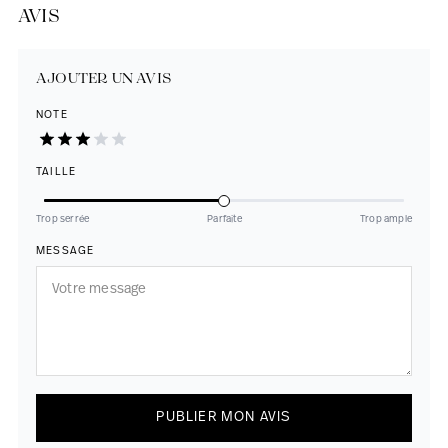
AVIS
AJOUTER UN AVIS
NOTE
TAILLE
Trop serrée
Parfaite
Trop ample
MESSAGE
PUBLIER MON AVIS