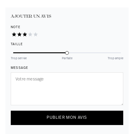
AJOUTER UN AVIS
NOTE
TAILLE
Trop serrée
Parfaite
Trop ample
MESSAGE
PUBLIER MON AVIS