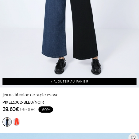
+ AJOUTER AU PANIER
jeans bicolor de style evase
PIXEL1062-BLEU/NOIR
39.60€
99.00€
-60%