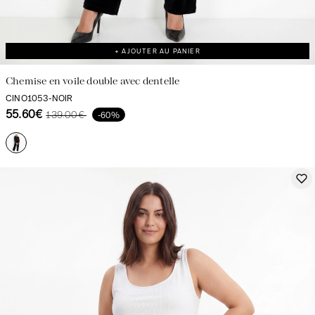
+ AJOUTER AU PANIER
Chemise en voile double avec dentelle
CINO1053-NOIR
55.60€
139.00€
-60%