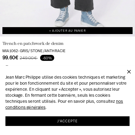
+ AJOUTER AU PANIER
Trench en patchwork de denim
MIA1062-GRIS/STONE/ANTHRACIE
99.60€
249.00€
-60%
Jean Marc Philippe utilise des cookies techniques et marketing
pour le bon fonctionnement du site et pour personnaliser votre
expérience. En cliquant sur « Accepter », vous autorisez leur
stockage. En fermant cette bannière, seuls les cookies
techniques seront utilisés. Pour en savoir plus, consultez
nos
conditions générales
.
J'ACCEPTE