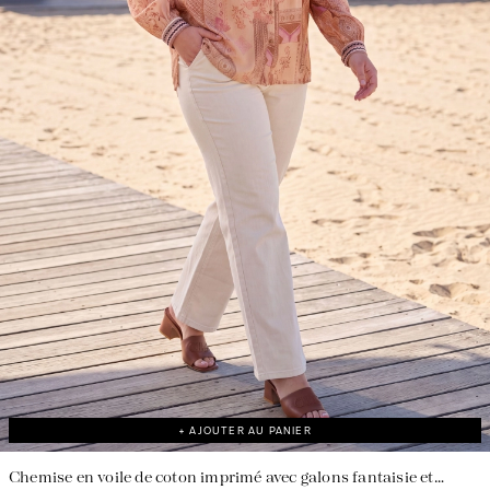
Une fabrication responsable en France
+ AJOUTER AU PANIER
Chemise en voile de coton imprimé avec galons fantaisie et