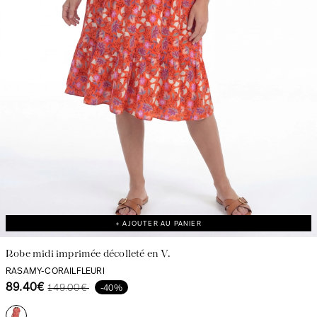
Découvrir notre univers
+ AJOUTER AU PANIER
Robe midi imprimée décolleté en V.
RASAMY-CORAILFLEURI
89.40€
149.00€
-40%