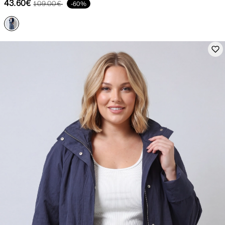
43.60€
109.00€
-60%