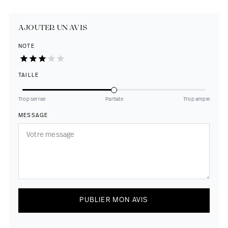
AJOUTER UN AVIS
NOTE
TAILLE
Trop serrée
Parfaite
Trop ample
MESSAGE
PUBLIER MON AVIS