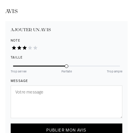
AVIS
AJOUTER UN AVIS
NOTE
TAILLE
Trop serrée
Parfaite
Trop ample
MESSAGE
PUBLIER MON AVIS