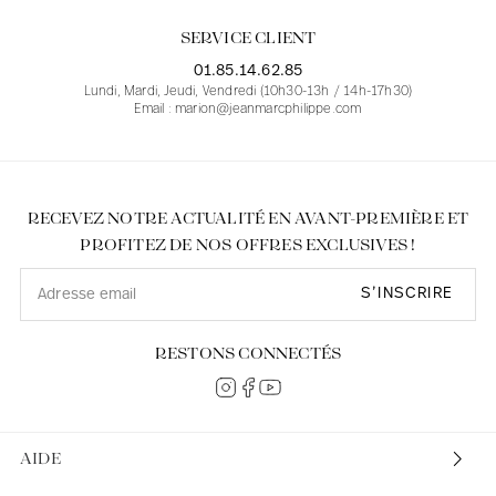
SERVICE CLIENT
01.85.14.62.85
Lundi, Mardi, Jeudi, Vendredi (10h30-13h / 14h-17h30)
Email : marion@jeanmarcphilippe.com
RECEVEZ NOTRE ACTUALITÉ EN AVANT-PREMIÈRE ET
PROFITEZ DE NOS OFFRES EXCLUSIVES !
S’INSCRIRE
RESTONS CONNECTÉS
AIDE