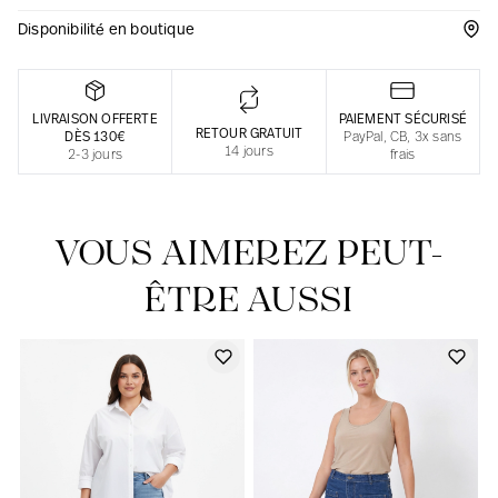
Disponibilité en boutique
Une fabrication responsable en France
LIVRAISON OFFERTE
PAIEMENT SÉCURISÉ
RETOUR GRATUIT
DÈS 130€
PayPal, CB, 3x sans
14 jours
2-3 jours
frais
VOUS AIMEREZ PEUT-
ÊTRE AUSSI
Notre actualité dans le journal