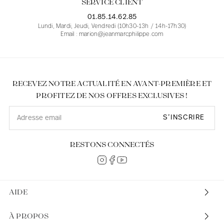
SERVICE CLIENT
01.85.14.62.85
Lundi, Mardi, Jeudi, Vendredi (10h30-13h / 14h-17h30)
Email : marion@jeanmarcphilippe.com
RECEVEZ NOTRE ACTUALITÉ EN AVANT-PREMIÈRE ET
PROFITEZ DE NOS OFFRES EXCLUSIVES !
S’INSCRIRE
RESTONS CONNECTÉS
AIDE
À PROPOS