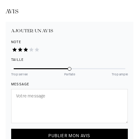
AVIS
AJOUTER UN AVIS
NOTE
TAILLE
Trop serrée
Parfaite
Trop ample
MESSAGE
PUBLIER MON AVIS