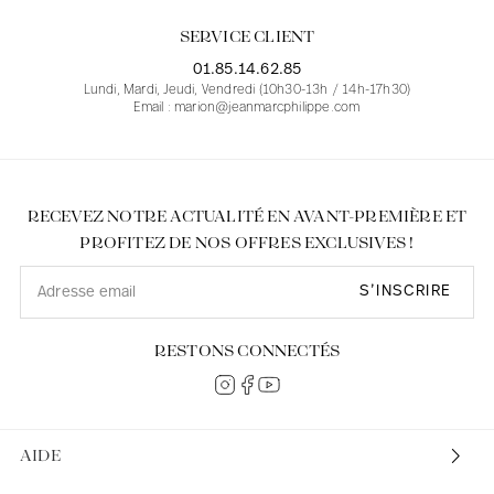
SERVICE CLIENT
01.85.14.62.85
Lundi, Mardi, Jeudi, Vendredi (10h30-13h / 14h-17h30)
Email : marion@jeanmarcphilippe.com
RECEVEZ NOTRE ACTUALITÉ EN AVANT-PREMIÈRE ET
PROFITEZ DE NOS OFFRES EXCLUSIVES !
S’INSCRIRE
RESTONS CONNECTÉS
AIDE