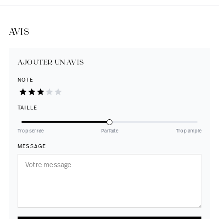
AVIS
AJOUTER UN AVIS
NOTE
TAILLE
Trop serrée
Parfaite
Trop ample
MESSAGE