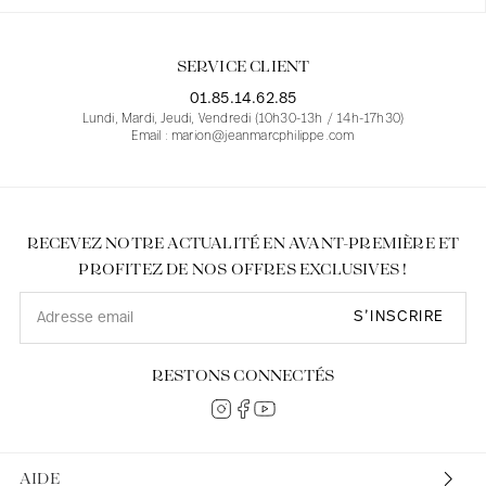
SERVICE CLIENT
01.85.14.62.85
Lundi, Mardi, Jeudi, Vendredi (10h30-13h / 14h-17h30)
Email : marion@jeanmarcphilippe.com
RECEVEZ NOTRE ACTUALITÉ EN AVANT-PREMIÈRE ET
PROFITEZ DE NOS OFFRES EXCLUSIVES !
S’INSCRIRE
RESTONS CONNECTÉS
AIDE