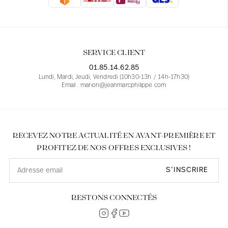
Blouses
Jeans
Blazers, Vestes
Blazers, Vestes
Tuniques
Blouses
Pulls
Manteaux
Ensembles
Tuniques
Accessoires
SERVICE CLIENT
Chemises
Chemises
En ligne avec les courbes des femmes
01.85.14.62.85
Lundi, Mardi, Jeudi, Vendredi (10h30-13h / 14h-17h30)
Email : marion@jeanmarcphilippe.com
RECEVEZ NOTRE ACTUALITÉ EN AVANT-PREMIÈRE ET
PROFITEZ DE NOS OFFRES EXCLUSIVES !
S’INSCRIRE
RESTONS CONNECTÉS