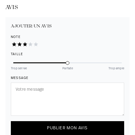
AVIS
AJOUTER UN AVIS
NOTE
TAILLE
Trop serrée
Parfaite
Trop ample
MESSAGE
PUBLIER MON AVIS