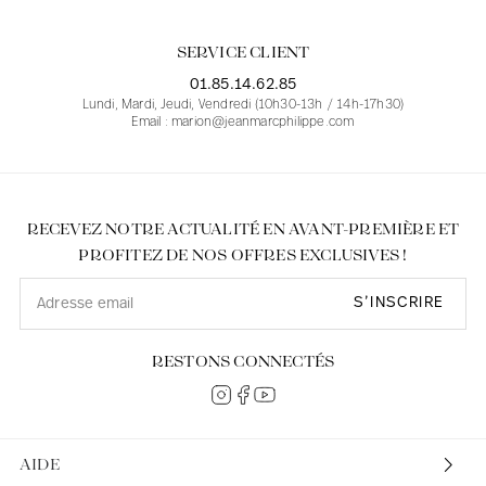
SERVICE CLIENT
01.85.14.62.85
Lundi, Mardi, Jeudi, Vendredi (10h30-13h / 14h-17h30)
Email : marion@jeanmarcphilippe.com
RECEVEZ NOTRE ACTUALITÉ EN AVANT-PREMIÈRE ET
PROFITEZ DE NOS OFFRES EXCLUSIVES !
S’INSCRIRE
RESTONS CONNECTÉS
AIDE