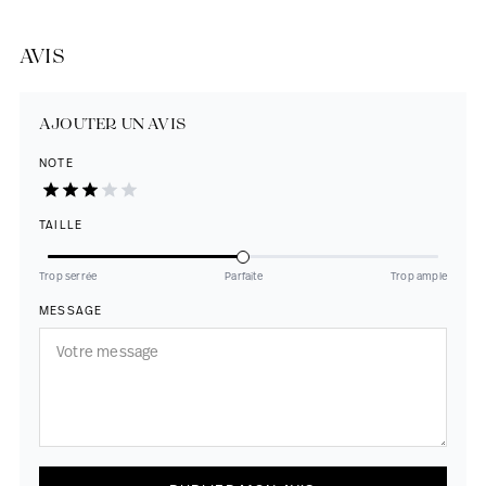
AVIS
AJOUTER UN AVIS
NOTE
TAILLE
Trop serrée
Parfaite
Trop ample
MESSAGE