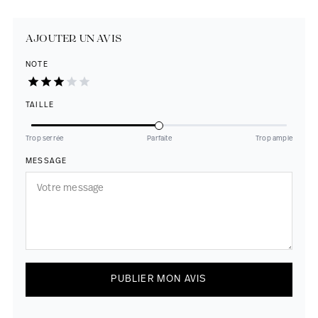
AJOUTER UN AVIS
NOTE
TAILLE
Trop serrée
Parfaite
Trop ample
MESSAGE
PUBLIER MON AVIS