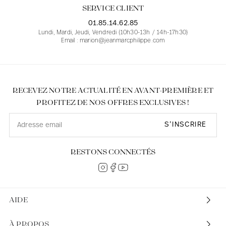
SERVICE CLIENT
01.85.14.62.85
Lundi, Mardi, Jeudi, Vendredi (10h30-13h / 14h-17h30)
Email : marion@jeanmarcphilippe.com
RECEVEZ NOTRE ACTUALITÉ EN AVANT-PREMIÈRE ET
PROFITEZ DE NOS OFFRES EXCLUSIVES !
S’INSCRIRE
RESTONS CONNECTÉS
AIDE
À PROPOS