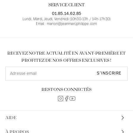
SERVICE CLIENT
01.85.14.62.85
Lundi, Mardi, Jeudi, Vendredi (10h30-13h / 14h-17h30)
Email : marion@jeanmarcphilippe.com
RECEVEZ NOTRE ACTUALITÉ EN AVANT-PREMIÈRE ET
PROFITEZ DE NOS OFFRES EXCLUSIVES !
S’INSCRIRE
RESTONS CONNECTÉS
AIDE
À PROPOS