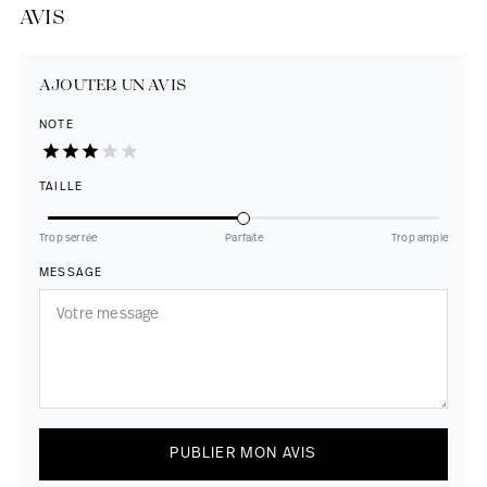
AVIS
AJOUTER UN AVIS
NOTE
TAILLE
Trop serrée
Parfaite
Trop ample
MESSAGE
PUBLIER MON AVIS