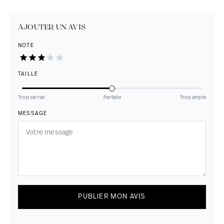
AJOUTER UN AVIS
NOTE
TAILLE
Trop serrée
Parfaite
Trop ample
MESSAGE
PUBLIER MON AVIS