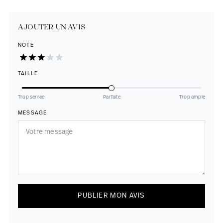
AJOUTER UN AVIS
NOTE
TAILLE
Trop serrée
Parfaite
Trop ample
MESSAGE
PUBLIER MON AVIS