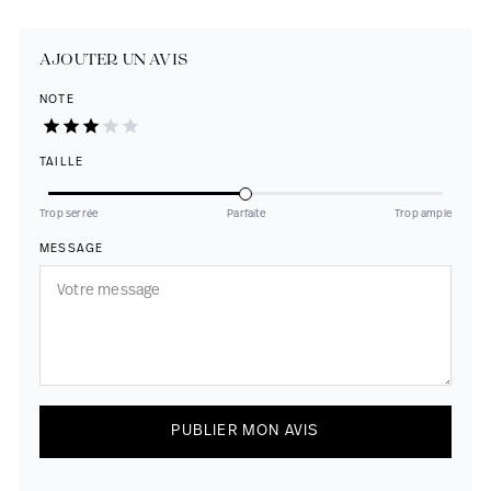
AJOUTER UN AVIS
NOTE
TAILLE
Trop serrée
Parfaite
Trop ample
MESSAGE
PUBLIER MON AVIS