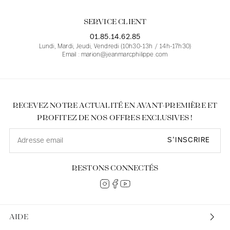
SERVICE CLIENT
01.85.14.62.85
Lundi, Mardi, Jeudi, Vendredi (10h30-13h / 14h-17h30)
Email : marion@jeanmarcphilippe.com
RECEVEZ NOTRE ACTUALITÉ EN AVANT-PREMIÈRE ET
PROFITEZ DE NOS OFFRES EXCLUSIVES !
S’INSCRIRE
RESTONS CONNECTÉS
AIDE