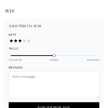
AVIS
AJOUTER UN AVIS
NOTE
TAILLE
Trop serrée
Parfaite
Trop ample
MESSAGE
PUBLIER MON AVIS