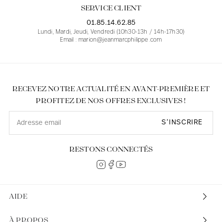
SERVICE CLIENT
01.85.14.62.85
Lundi, Mardi, Jeudi, Vendredi (10h30-13h / 14h-17h30)
Email : marion@jeanmarcphilippe.com
RECEVEZ NOTRE ACTUALITÉ EN AVANT-PREMIÈRE ET
PROFITEZ DE NOS OFFRES EXCLUSIVES !
S’INSCRIRE
RESTONS CONNECTÉS
AIDE
À PROPOS