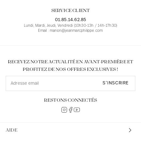
SERVICE CLIENT
01.85.14.62.85
Lundi, Mardi, Jeudi, Vendredi (10h30-13h / 14h-17h30)
Email : marion@jeanmarcphilippe.com
RECEVEZ NOTRE ACTUALITÉ EN AVANT-PREMIÈRE ET
PROFITEZ DE NOS OFFRES EXCLUSIVES !
S’INSCRIRE
RESTONS CONNECTÉS
AIDE