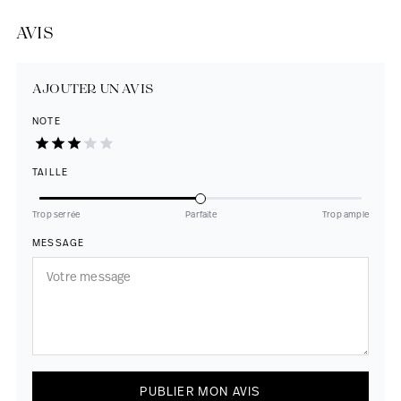
AVIS
AJOUTER UN AVIS
NOTE
TAILLE
Trop serrée
Parfaite
Trop ample
MESSAGE
PUBLIER MON AVIS