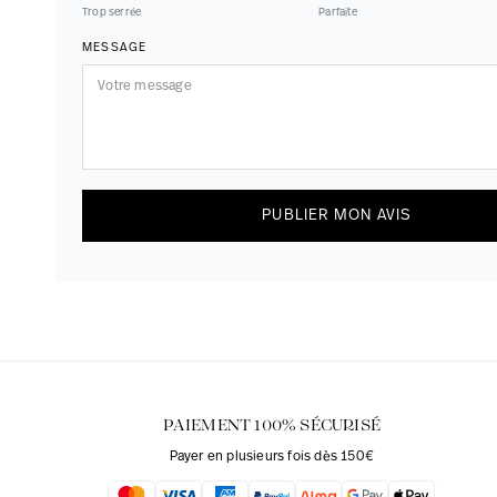
Trop serrée
Parfaite
MESSAGE
PUBLIER MON AVIS
PAIEMENT 100% SÉCURISÉ
Payer en plusieurs fois dès 150€