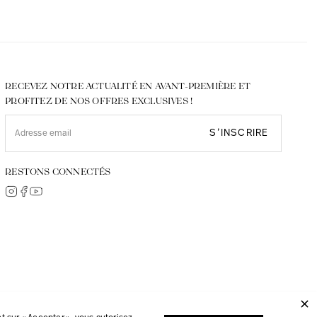
RECEVEZ NOTRE ACTUALITÉ EN AVANT-PREMIÈRE ET
PROFITEZ DE NOS OFFRES EXCLUSIVES !
S’INSCRIRE
RESTONS CONNECTÉS
© 2026, JMP réalisé avec
Digipart Commerce Cloud