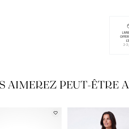
LIVR
OFFER
1
2-3 
S AIMEREZ PEUT-ÊTRE A