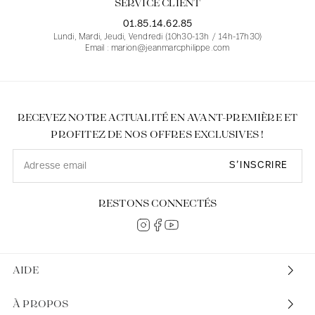
SERVICE CLIENT
01.85.14.62.85
Lundi, Mardi, Jeudi, Vendredi (10h30-13h / 14h-17h30)
Email : marion@jeanmarcphilippe.com
RECEVEZ NOTRE ACTUALITÉ EN AVANT-PREMIÈRE ET
PROFITEZ DE NOS OFFRES EXCLUSIVES !
S’INSCRIRE
RESTONS CONNECTÉS
AIDE
À PROPOS