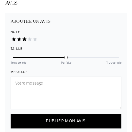
AVIS
AJOUTER UN AVIS
NOTE
TAILLE
Trop serrée
Parfaite
Trop ample
MESSAGE
PUBLIER MON AVIS