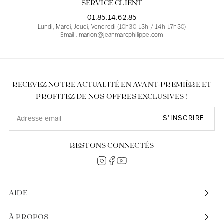
SERVICE CLIENT
01.85.14.62.85
Lundi, Mardi, Jeudi, Vendredi (10h30-13h / 14h-17h30)
Email : marion@jeanmarcphilippe.com
RECEVEZ NOTRE ACTUALITÉ EN AVANT-PREMIÈRE ET
PROFITEZ DE NOS OFFRES EXCLUSIVES !
S’INSCRIRE
RESTONS CONNECTÉS
AIDE
À PROPOS