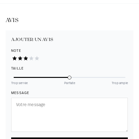
AVIS
AJOUTER UN AVIS
NOTE
TAILLE
Trop serrée
Parfaite
Trop ample
MESSAGE