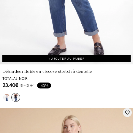
+ AJOUTER AU PANIER
Débardeur fluide en viscose stretch à dentelle
TOTALAJ-NOIR
23.40€
39.00€
-40%