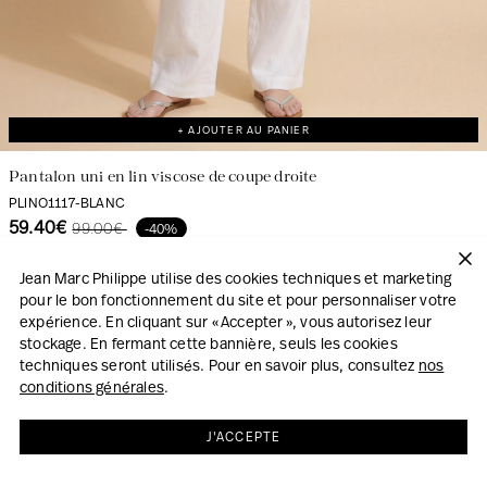
+ AJOUTER AU PANIER
Pantalon uni en lin viscose de coupe droite
PLINO1117-BLANC
59.40€
99.00€
-40%
Jean Marc Philippe utilise des cookies techniques et marketing
pour le bon fonctionnement du site et pour personnaliser votre
expérience. En cliquant sur « Accepter », vous autorisez leur
LOOK
stockage. En fermant cette bannière, seuls les cookies
techniques seront utilisés. Pour en savoir plus, consultez
nos
conditions générales
.
J'ACCEPTE