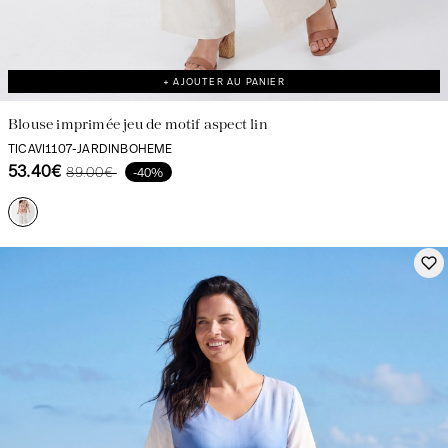
+ AJOUTER AU PANIER
Blouse imprimée jeu de motif aspect lin
TICAVI1107-JARDINBOHEME
53.40€
89.00€
-40%