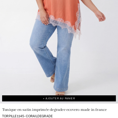
+ AJOUTER AU PANIER
Tunique en satin imprimée degradee ecovero made in france
TORPILLE1145-CORAILDEGRADE