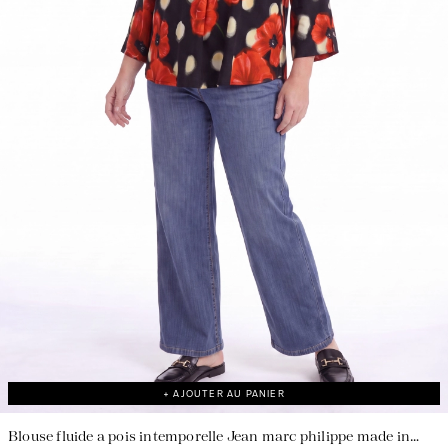
Une fabrication responsable en France
+ AJOUTER AU PANIER
Blouse fluide a pois intemporelle Jean marc philippe made in