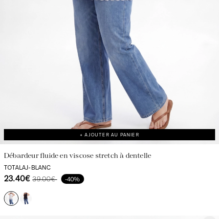
+ AJOUTER AU PANIER
Débardeur fluide en viscose stretch à dentelle
TOTALAJ-BLANC
23.40€
39.00€
-40%