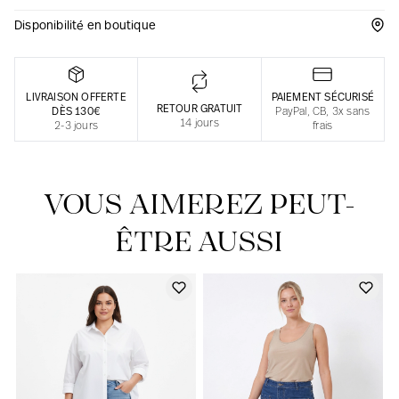
Disponibilité en boutique
Une fabrication responsable en France
LIVRAISON OFFERTE
PAIEMENT SÉCURISÉ
RETOUR GRATUIT
DÈS 130€
PayPal, CB, 3x sans
14 jours
2-3 jours
frais
VOUS AIMEREZ PEUT-
ÊTRE AUSSI
Notre actualité dans le journal