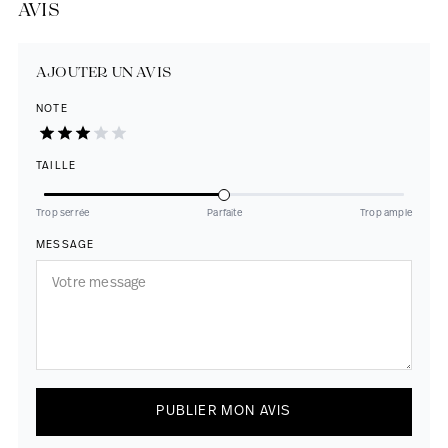
AVIS
AJOUTER UN AVIS
NOTE
TAILLE
Trop serrée
Parfaite
Trop ample
MESSAGE
PUBLIER MON AVIS