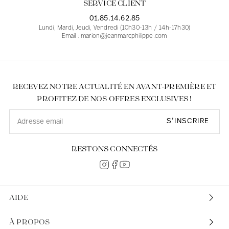
SERVICE CLIENT
01.85.14.62.85
Lundi, Mardi, Jeudi, Vendredi (10h30-13h / 14h-17h30)
Email : marion@jeanmarcphilippe.com
RECEVEZ NOTRE ACTUALITÉ EN AVANT-PREMIÈRE ET
PROFITEZ DE NOS OFFRES EXCLUSIVES !
S’INSCRIRE
RESTONS CONNECTÉS
AIDE
À PROPOS