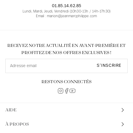
01.85.14.62.85
Lundi, Mardi, Jeudi, Vendredi (10h30-13h / 14h-17h30)
Email : marion@jeanmarcphilippe.com
RECEVEZ NOTRE ACTUALITÉ EN AVANT-PREMIÈRE ET
PROFITEZ DE NOS OFFRES EXCLUSIVES !
S’INSCRIRE
RESTONS CONNECTÉS
AIDE
À PROPOS