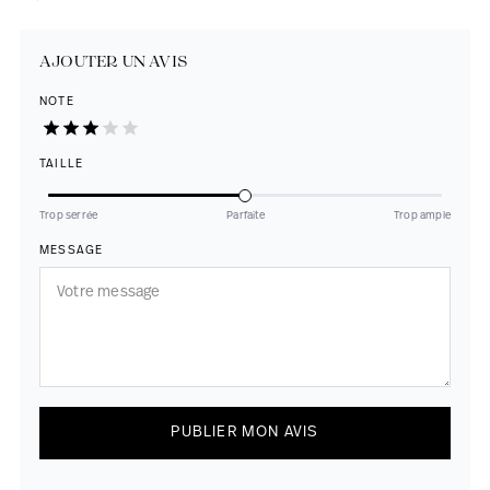
AJOUTER UN AVIS
NOTE
TAILLE
Trop serrée
Parfaite
Trop ample
MESSAGE
PUBLIER MON AVIS