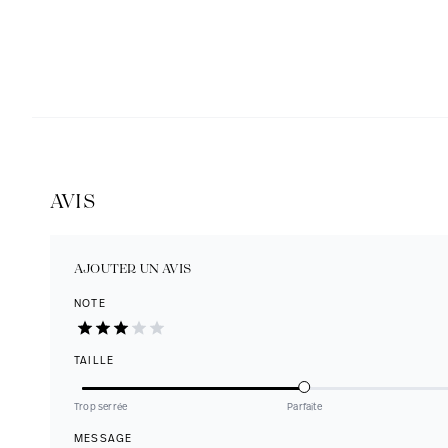
AVIS
AJOUTER UN AVIS
NOTE
TAILLE
Trop serrée
Parfaite
MESSAGE