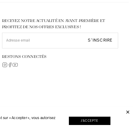
RECEVEZ NOTRE ACTUALITÉ EN AVANT-PREMIÈRE ET
PROFITEZ DE NOS OFFRES EXCLUSIVES !
S’INSCRIRE
RESTONS CONNECTÉS
© 2026, JMP réalisé avec
Digipart Commerce Cloud
 sur « Accepter », vous autorisez
J'ACCEPTE