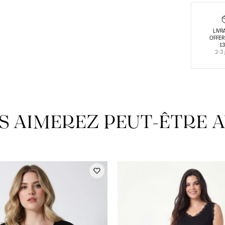
LIVR
OFFER
1
2-3 
S AIMEREZ PEUT-ÊTRE A