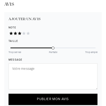
AVIS
AJOUTER UN AVIS
NOTE
TAILLE
Trop serrée
Parfaite
Trop ample
MESSAGE
PUBLIER MON AVIS