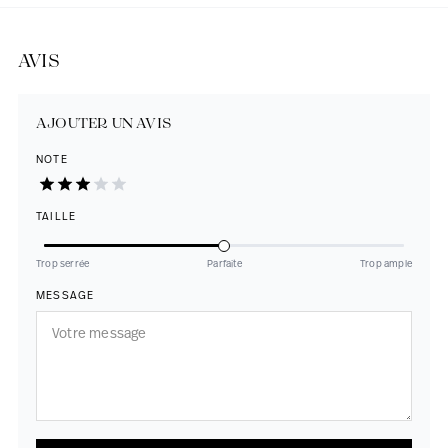
AVIS
AJOUTER UN AVIS
NOTE
TAILLE
Trop serrée
Parfaite
Trop ample
MESSAGE