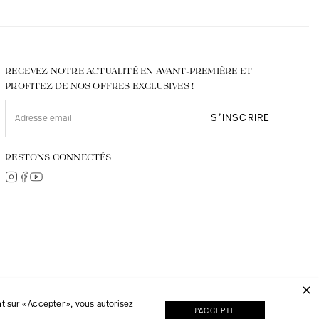
RECEVEZ NOTRE ACTUALITÉ EN AVANT-PREMIÈRE ET
PROFITEZ DE NOS OFFRES EXCLUSIVES !
S’INSCRIRE
RESTONS CONNECTÉS
© 2026, JMP réalisé avec
Digipart Commerce Cloud
 sur « Accepter », vous autorisez
J'ACCEPTE