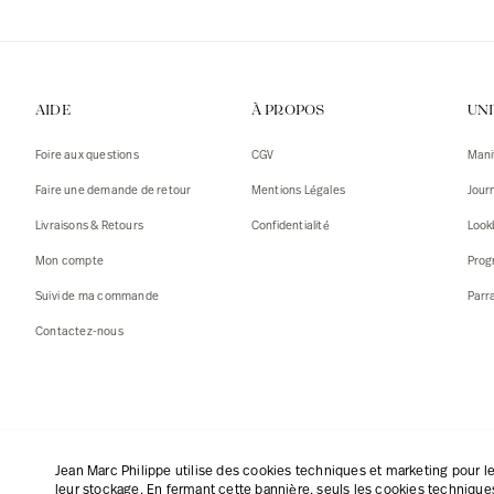
AIDE
À PROPOS
UN
Foire aux questions
CGV
Mani
Faire une demande de retour
Mentions Légales
Jour
Livraisons & Retours
Confidentialité
Look
Mon compte
Prog
Suivi de ma commande
Parr
Contactez-nous
Français
|
€
Jean Marc Philippe utilise des cookies techniques et marketing pour le
leur stockage. En fermant cette bannière, seuls les cookies techniques