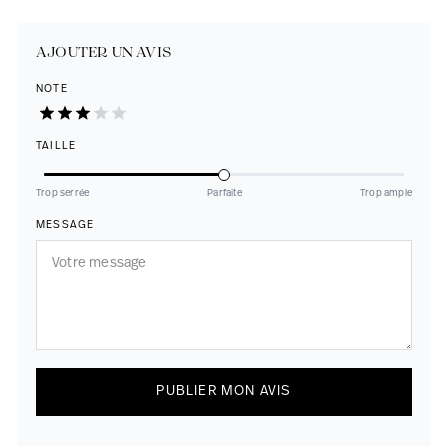
AJOUTER UN AVIS
NOTE
TAILLE
Trop serrée
Parfaite
Trop ample
MESSAGE
PUBLIER MON AVIS