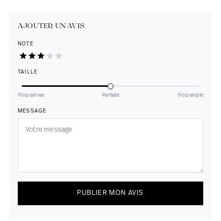
AJOUTER UN AVIS
NOTE
TAILLE
Trop serrée
Parfaite
Trop ample
MESSAGE
PUBLIER MON AVIS