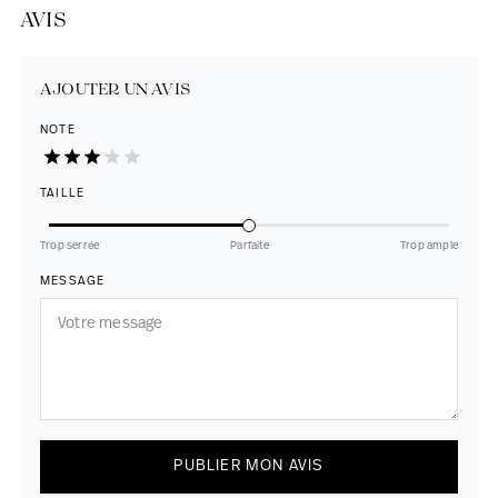
AVIS
AJOUTER UN AVIS
NOTE
TAILLE
Trop serrée
Parfaite
Trop ample
MESSAGE
PUBLIER MON AVIS