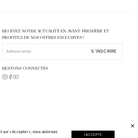
RECEVEZ NOTRE ACTUALITÉ EN AVANT-PREMIÈRE ET
PROFITEZ DE NOS OFFRES EXCLUSIVES !
S’INSCRIRE
RESTONS CONNECTÉS
© 2026, JMP réalisé avec
Digipart Commerce Cloud
 sur « Accepter », vous autorisez
J'ACCEPTE