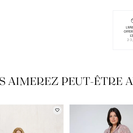
LIVR
OFFER
1
2-3 
S AIMEREZ PEUT-ÊTRE A