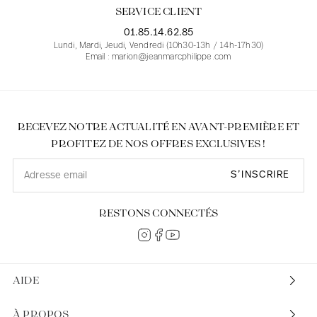
SERVICE CLIENT
01.85.14.62.85
Lundi, Mardi, Jeudi, Vendredi (10h30-13h / 14h-17h30)
Email : marion@jeanmarcphilippe.com
RECEVEZ NOTRE ACTUALITÉ EN AVANT-PREMIÈRE ET
PROFITEZ DE NOS OFFRES EXCLUSIVES !
S’INSCRIRE
RESTONS CONNECTÉS
AIDE
À PROPOS