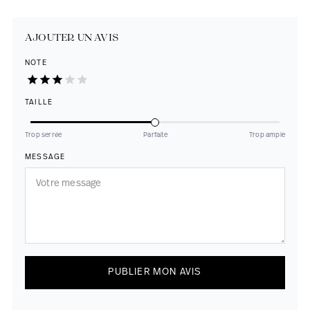
AJOUTER UN AVIS
NOTE
TAILLE
Trop serrée
Parfaite
Trop ample
MESSAGE
PUBLIER MON AVIS