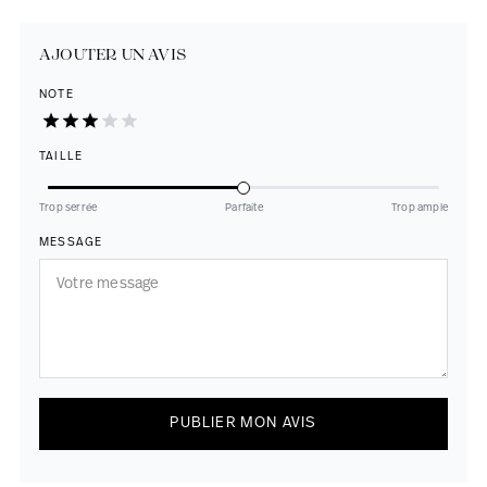
AJOUTER UN AVIS
NOTE
TAILLE
Trop serrée
Parfaite
Trop ample
MESSAGE
PUBLIER MON AVIS