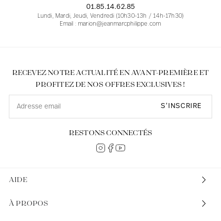
01.85.14.62.85
Lundi, Mardi, Jeudi, Vendredi (10h30-13h / 14h-17h30)
Email : marion@jeanmarcphilippe.com
RECEVEZ NOTRE ACTUALITÉ EN AVANT-PREMIÈRE ET
PROFITEZ DE NOS OFFRES EXCLUSIVES !
S’INSCRIRE
RESTONS CONNECTÉS
AIDE
À PROPOS