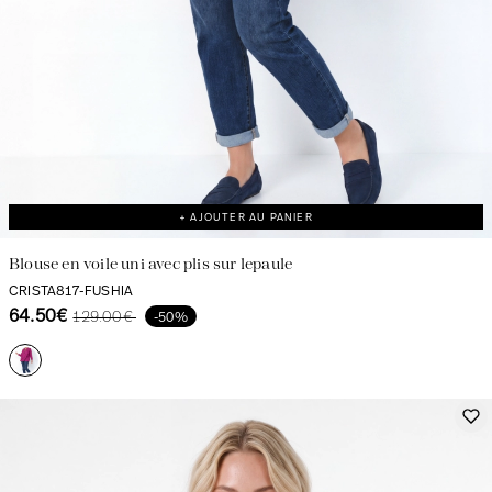
+ AJOUTER AU PANIER
Blouse en voile uni avec plis sur lepaule
CRISTA817-FUSHIA
64.50€
129.00€
-50%