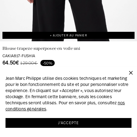
+ AJOUTER AU PANIER
Blouse trapeze superposee en voile uni
CAKIA817-FUSHIA
64.50€
129.00€
-50%
Jean Marc Philippe utilise des cookies techniques et marketing
pour le bon fonctionnement du site et pour personnaliser votre
expérience. En cliquant sur « Accepter », vous autorisez leur
stockage. En fermant cette bannière, seuls les cookies
techniques seront utilisés. Pour en savoir plus, consultez
nos
conditions générales
.
J'ACCEPTE