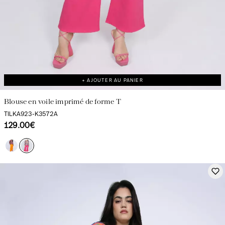
+ AJOUTER AU PANIER
Blouse en voile imprimé de forme T
TILKA923-K3572A
129.00€