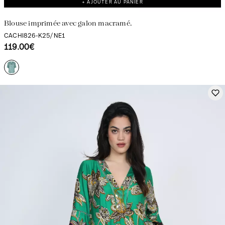
+ AJOUTER AU PANIER
Blouse imprimée avec galon macramé.
CACHI826-K25/NE1
119.00€