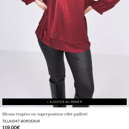
+ AJOUTER AU PANIER
Blouse trapèze en superposition effet pailleté
TILLA1047-BORDEAUX
119.00€