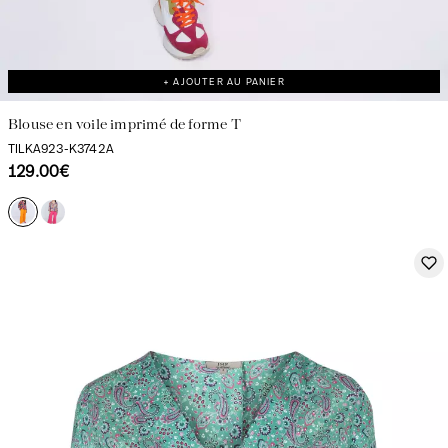
+ AJOUTER AU PANIER
Blouse en voile imprimé de forme T
TILKA923-K3742A
129.00€