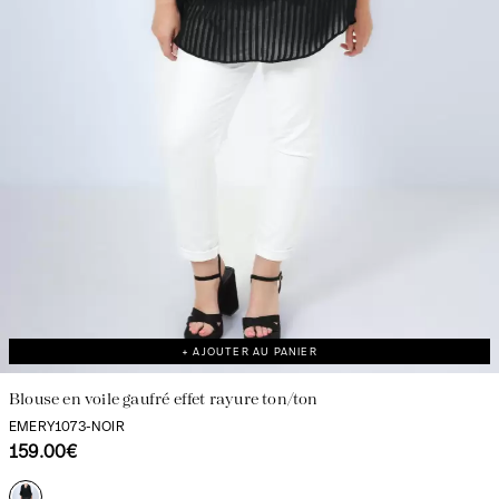
Découvrir notre univers
+ AJOUTER AU PANIER
Blouse en voile gaufré effet rayure ton/ton
EMERY1073-NOIR
159.00€