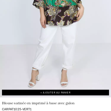
+ AJOUTER AU PANIER
Blouse satinée en imprimé à base avec galon
CARPAT1025-VERT1