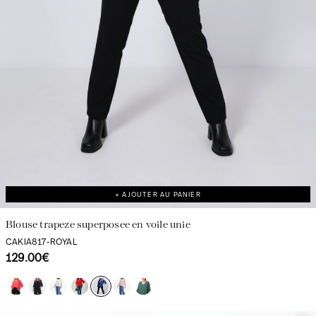
+ AJOUTER AU PANIER
Blouse trapeze superposee en voile unie
CAKIA817-ROYAL
129.00€