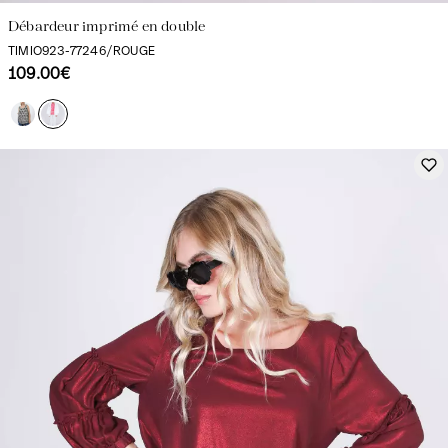
Débardeur imprimé en double
TIMIO923-77246/ROUGE
109.00€