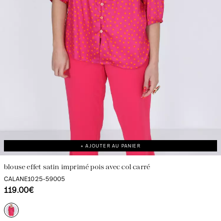
+ AJOUTER AU PANIER
blouse effet satin imprimé pois avec col carré
CALANE1025-59005
119.00€