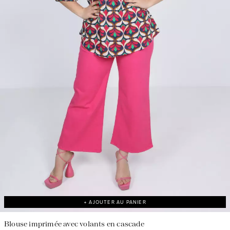
Une fabrication responsable en France
+ AJOUTER AU PANIER
Blouse imprimée avec volants en cascade