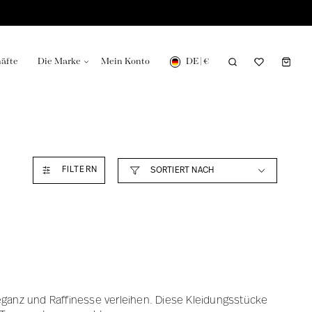
DE
|
€
äfte
Die Marke
Mein Konto
Herstellung in
Unsere Nachrichten in der Zeitung
FILTERN
eganz und Raffinesse verleihen. Diese Kleidungsstücke