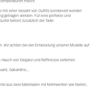
e Temperaturen macht.
e mit einer Vielzahl von Outfits kombiniert werden
ung getragen werden. Für eine perfekte und
tel betont zusätzlich die Taille.
. Wir achten bei der Entwicklung unserer Modelle auf
 Hauch von Eleganz und Raffinesse verleihen.
uard, Gabardine,...
ntel aus zwei Materialien mit Mehrwerten wie Nieten,