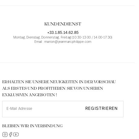
KUNDENDIENST
+33.1.85.14.62.85
Montag, Dienstag, Donnerstag, Freitag (10:30-13:00 / 14:00-17:30)
Email : marion@jeanmarcphilippe.com
ERHALTEN SIE UNSERE NEUIGKEITEN IN DER VORSCHAU
ALS ERSTES UND PROFITIEREN SIE VON UNSEREN
EXKLUSIVEN ANGEBOTEN !
REGISTRIEREN
BLEIBEN WIR IN VERBINDUNG