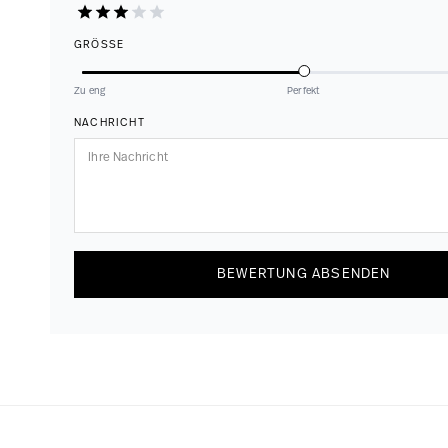
GRÖSSE
Zu eng
Perfekt
NACHRICHT
BEWERTUNG ABSENDEN