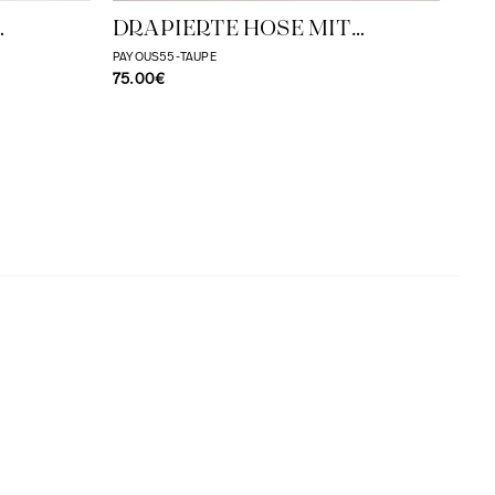
DRAPIERTE HOSE MIT
KNOPFVERZIERUNG
PAYOUS55-TAUPE
75.00€