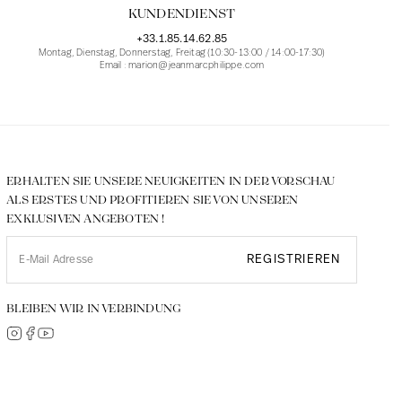
KUNDENDIENST
+33.1.85.14.62.85
Montag, Dienstag, Donnerstag, Freitag (10:30-13:00 / 14:00-17:30)
Email : marion@jeanmarcphilippe.com
ERHALTEN SIE UNSERE NEUIGKEITEN IN DER VORSCHAU
ALS ERSTES UND PROFITIEREN SIE VON UNSEREN
EXKLUSIVEN ANGEBOTEN !
REGISTRIEREN
BLEIBEN WIR IN VERBINDUNG