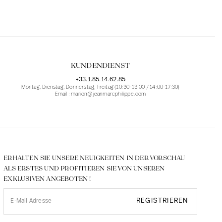
KUNDENDIENST
+33.1.85.14.62.85
Montag, Dienstag, Donnerstag, Freitag (10:30-13:00 / 14:00-17:30)
Email : marion@jeanmarcphilippe.com
ERHALTEN SIE UNSERE NEUIGKEITEN IN DER VORSCHAU
ALS ERSTES UND PROFITIEREN SIE VON UNSEREN
EXKLUSIVEN ANGEBOTEN !
REGISTRIEREN