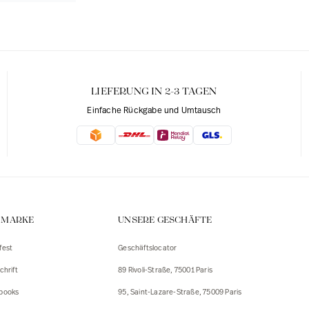
LIEFERUNG IN 2-3 TAGEN
Einfache Rückgabe und Umtausch
E MARKE
UNSERE GESCHÄFTE
fest
Geschäftslocator
chrift
89 Rivoli-Straße, 75001 Paris
books
95, Saint-Lazare-Straße, 75009 Paris