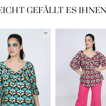
EICHT GEFÄLLT ES IHNE