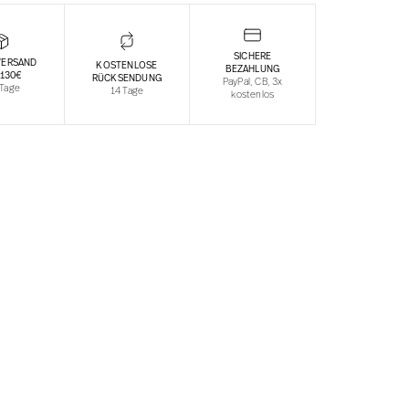
SICHERE
VERSAND
KOSTENLOSE
BEZAHLUNG
 130€
RÜCKSENDUNG
PayPal, CB, 3x
 Tage
14 Tage
kostenlos