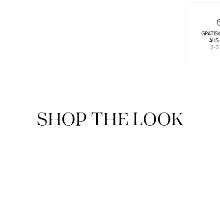
GRATIS
AUS
2-3
SHOP THE LOOK