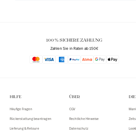
100 % SICHERE ZAHLUNG
Zahlen Sie in Raten ab 150€
HILFE
ÜBER
DI
Häufige Fragen
CGV
Mani
Rückerstattung beantragen
Rechtliche Hinweise
Zeits
Lieferung & Retoure
Datenschutz
Look