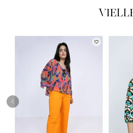
VIELL