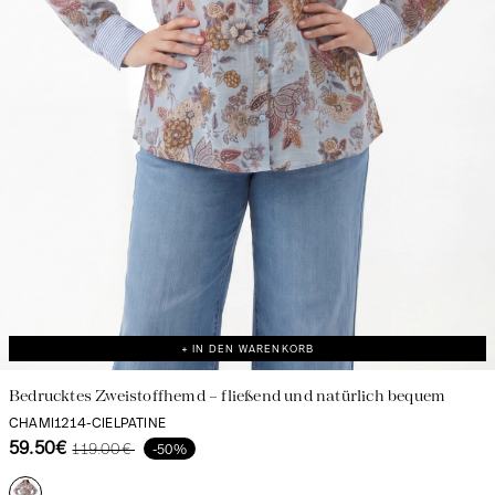
Entdecken Sie unser Universum
+ IN DEN WARENKORB
Bedrucktes Zweistoffhemd – fließend und natürlich bequem
CHAMI1214-CIELPATINE
59.50€
119.00€
-50%