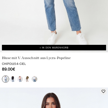
+ IN DEN WARENKORB
Bluse mit V-Ausschnitt aus Lycra-Popeline
CHIPO1154-CIEL
89.00€