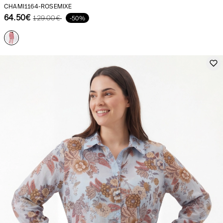
CHAMI1164-ROSEMIXE
64.50€
129.00€
-50%
Unsere Nachrichten in der Zeitung