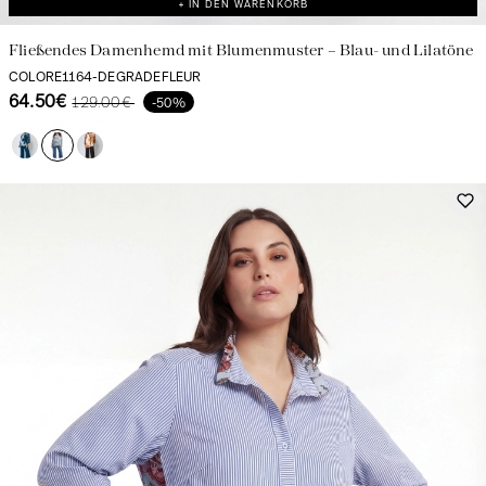
+ IN DEN WARENKORB
Fließendes Damenhemd mit Blumenmuster – Blau- und Lilatöne
COLORE1164-DEGRADEFLEUR
64.50€
129.00€
-50%