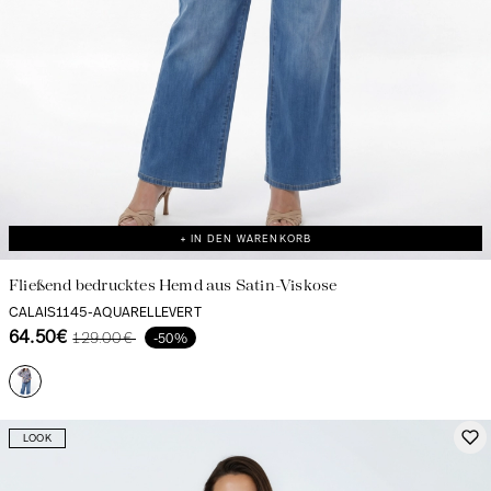
+ IN DEN WARENKORB
Fließend bedrucktes Hemd aus Satin-Viskose
CALAIS1145-AQUARELLEVERT
64.50€
129.00€
-50%
LOOK