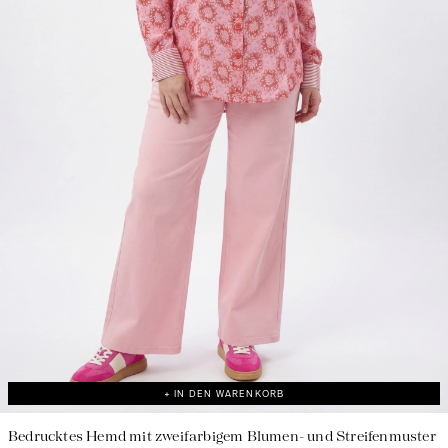
Verantwortungsvolle Herstellung in Frankreich
+ IN DEN WARENKORB
Bedrucktes Hemd mit zweifarbigem Blumen- und Streifenmuster