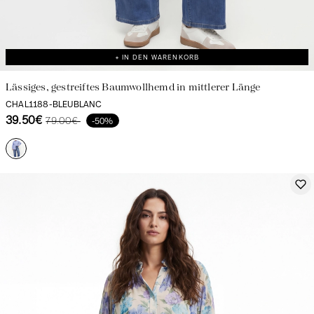
+ IN DEN WARENKORB
Lässiges, gestreiftes Baumwollhemd in mittlerer Länge
CHAL1188-BLEUBLANC
39.50€
79.00€
-50%