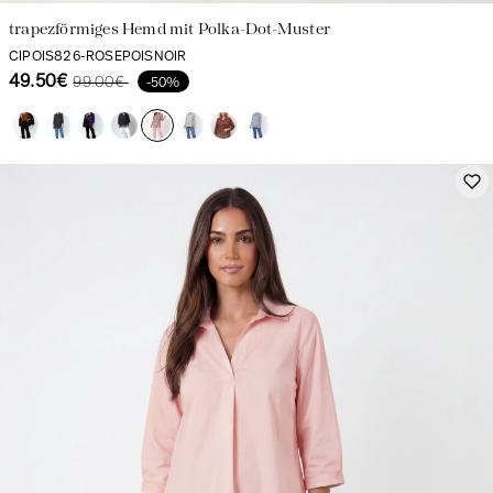
trapezförmiges Hemd mit Polka-Dot-Muster
CIPOIS826-ROSEPOISNOIR
49.50€
99.00€
-50%