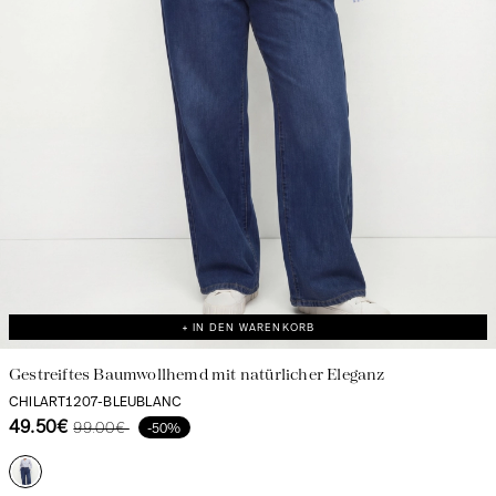
+ IN DEN WARENKORB
Gestreiftes Baumwollhemd mit natürlicher Eleganz
CHILART1207-BLEUBLANC
49.50€
99.00€
-50%