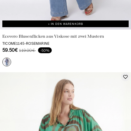
+ IN DEN WARENKORB
Ecovero Blusenflicken aus Viskose mit zwei Mustern
TICOME1145-ROSEMARINE
59.50€
119.00€
-50%