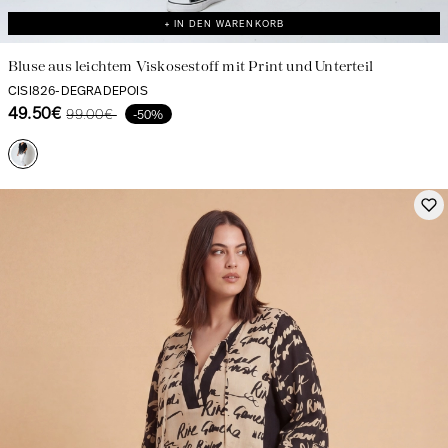
+ IN DEN WARENKORB
Bluse aus leichtem Viskosestoff mit Print und Unterteil
CISI826-DEGRADEPOIS
49.50€
99.00€
-50%
Schöpfung mit Kühnheit und Leidenschaft