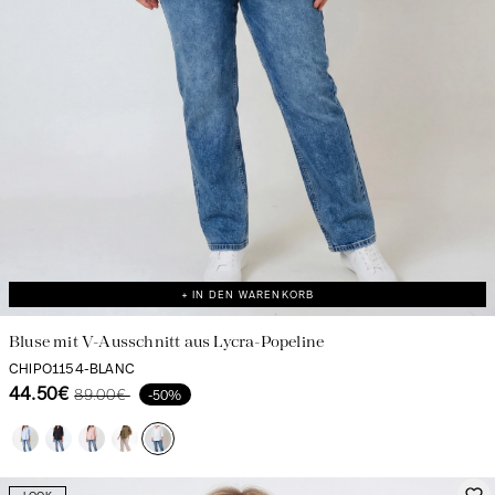
+ IN DEN WARENKORB
Bluse mit V-Ausschnitt aus Lycra-Popeline
CHIPO1154-BLANC
44.50€
89.00€
-50%