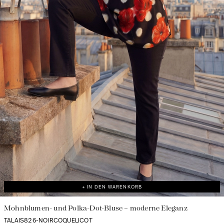
+ IN DEN WARENKORB
Mohnblumen- und Polka-Dot-Bluse – moderne Eleganz
TALAIS826-NOIRCOQUELICOT