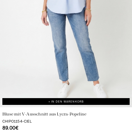
+ IN DEN WARENKORB
Bluse mit V-Ausschnitt aus Lycra-Popeline
CHIPO1154-CIEL
89.00€