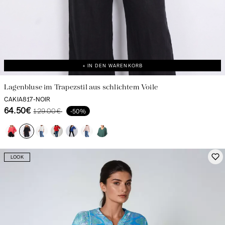
+ IN DEN WARENKORB
Lagenbluse im Trapezstil aus schlichtem Voile
CAKIA817-NOIR
64.50€
129.00€
-50%
LOOK