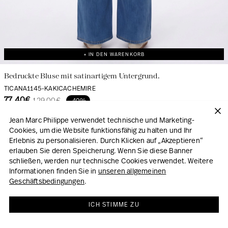
+ IN DEN WARENKORB
Bedruckte Bluse mit satinartigem Untergrund.
TICANA1145-KAKICACHEMIRE
77.40€
129.00€
-40%
Jean Marc Philippe verwendet technische und Marketing-
Cookies, um die Website funktionsfähig zu halten und Ihr
Erlebnis zu personalisieren. Durch Klicken auf „Akzeptieren“
erlauben Sie deren Speicherung. Wenn Sie diese Banner
schließen, werden nur technische Cookies verwendet. Weitere
Informationen finden Sie in
unseren allgemeinen
Geschäftsbedingungen
.
ICH STIMME ZU