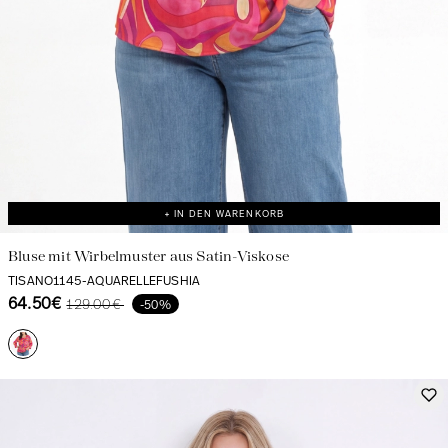
+ IN DEN WARENKORB
Bluse mit Wirbelmuster aus Satin-Viskose
TISANO1145-AQUARELLEFUSHIA
64.50€
129.00€
-50%