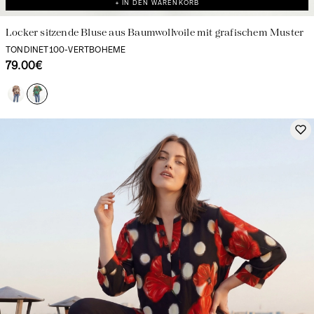
+ IN DEN WARENKORB
Locker sitzende Bluse aus Baumwollvoile mit grafischem Muster
TONDINET100-VERTBOHEME
79.00€